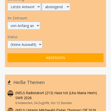
Im Zeitraum
Status
Heiße Themen
(NEU) Radiotatort (213) Hase tot (Uta-Maria Heim)
SWR 2026
0 Antworten, 34 Zugriffe, Vor 12 Stunden
(NEU) Unterm Milchwald (Dylan Thomas) Dlf 2026