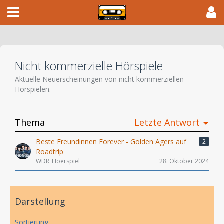
Nicht kommerzielle Hörspiele
Aktuelle Neuerscheinungen von nicht kommerziellen
Hörspielen.
Thema
Letzte Antwort
Beste Freundinnen Forever - Golden Agers auf
2
Roadtrip
WDR_Hoerspiel
28. Oktober 2024
Darstellung
Sortierung