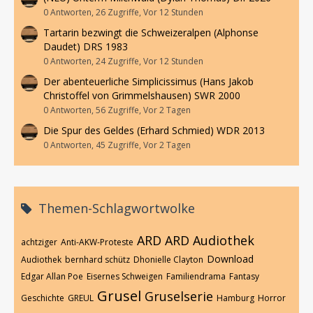
0 Antworten, 26 Zugriffe, Vor 12 Stunden
Tartarin bezwingt die Schweizeralpen (Alphonse
Daudet) DRS 1983
0 Antworten, 24 Zugriffe, Vor 12 Stunden
Der abenteuerliche Simplicissimus (Hans Jakob
Christoffel von Grimmelshausen) SWR 2000
0 Antworten, 56 Zugriffe, Vor 2 Tagen
Die Spur des Geldes (Erhard Schmied) WDR 2013
0 Antworten, 45 Zugriffe, Vor 2 Tagen
Themen-Schlagwortwolke
ARD
ARD Audiothek
achtziger
Anti-AKW-Proteste
Download
Audiothek
bernhard schütz
Dhonielle Clayton
Edgar Allan Poe
Eisernes Schweigen
Familiendrama
Fantasy
Grusel
Gruselserie
Geschichte
GREUL
Hamburg
Horror