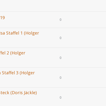
019
0
sa Staffel 1 (Holger
0
fel 2 (Holger
0
 Staffel 3 (Holger
0
eck (Doris Jäckle)
0