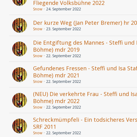
Fliegende Volksbühne 2022
Snow
24. September 2022
Der kurze Weg (Jan Peter Bremer) hr 2
Snow
23. September 2022
Die Entgiftung des Mannes - Steffi und I
Böhme) mdr 2019
Snow
22. September 2022
Gefundenes Fressen - Steffi und Isa Staf
Böhme) mdr 2021
Snow
22. September 2022
(NEU) Die verkehrte Frau - Steffi und Isa
Böhme) mdr 2022
Snow
22. September 2022
Schreckmümpfeli - Ein todsicheres Verst
SRF 2011
Snow
22. September 2022