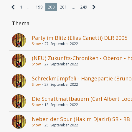
1
…
199
200
201
…
249
Thema
Party im Blitz (Elias Canetti) DLR 2005
Snow
27. September 2022
(NEU) Zukunfts-Chroniken - Oberon - h
Snow
27. September 2022
Schreckmümpfeli - Hängepartie (Bruno
Snow
27. September 2022
Die Schattmattbauern (Carl Albert Loos
Snow
13. September 2022
Neben der Spur (Hakim Djaziri) SR - RB 
Snow
25. September 2022