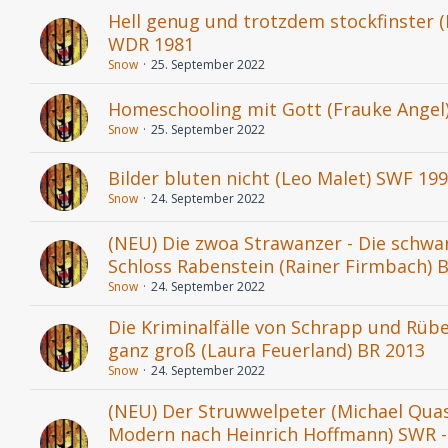
Hell genug und trotzdem stockfinster (
WDR 1981
Snow
25. September 2022
Homeschooling mit Gott (Frauke Angel)
Snow
25. September 2022
Bilder bluten nicht (Leo Malet) SWF 19
Snow
24. September 2022
(NEU) Die zwoa Strawanzer - Die schw
Schloss Rabenstein (Rainer Firmbach) 
Snow
24. September 2022
Die Kriminalfälle von Schrapp und Rübe
ganz groß (Laura Feuerland) BR 2013
Snow
24. September 2022
(NEU) Der Struwwelpeter (Michael Qua
Modern nach Heinrich Hoffmann) SWR 