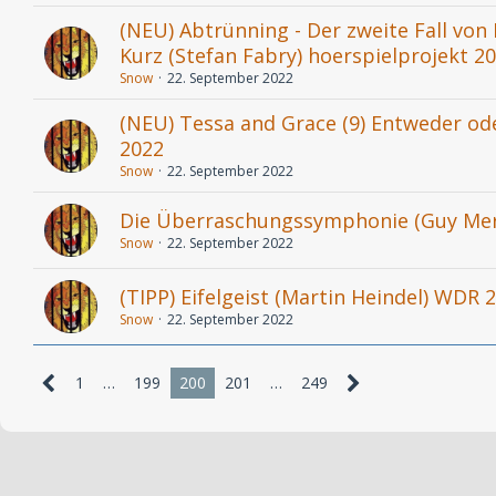
(NEU) Abtrünning - Der zweite Fall von
Kurz (Stefan Fabry) hoerspielprojekt 2
Snow
22. September 2022
(NEU) Tessa and Grace (9) Entweder ode
2022
Snow
22. September 2022
Die Überraschungssymphonie (Guy Mer
Snow
22. September 2022
(TIPP) Eifelgeist (Martin Heindel) WDR 
Snow
22. September 2022
1
…
199
200
201
…
249