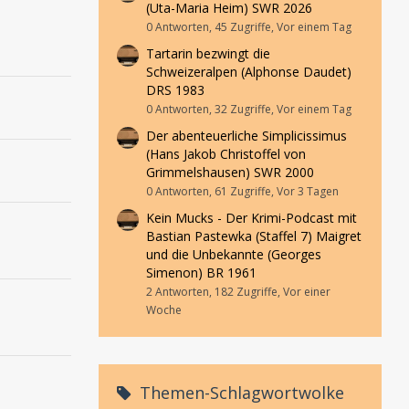
(Uta-Maria Heim) SWR 2026
0 Antworten, 45 Zugriffe, Vor einem Tag
Tartarin bezwingt die
Schweizeralpen (Alphonse Daudet)
DRS 1983
0 Antworten, 32 Zugriffe, Vor einem Tag
Der abenteuerliche Simplicissimus
(Hans Jakob Christoffel von
Grimmelshausen) SWR 2000
0 Antworten, 61 Zugriffe, Vor 3 Tagen
Kein Mucks - Der Krimi-Podcast mit
Bastian Pastewka (Staffel 7) Maigret
und die Unbekannte (Georges
Simenon) BR 1961
2 Antworten, 182 Zugriffe, Vor einer
Woche
Themen-Schlagwortwolke