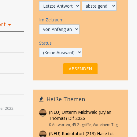
Im Zeitraum
ort
Status
Heiße Themen
er 2022
(NEU) Unterm Milchwald (Dylan
Thomas) Dlf 2026
0 Antworten, 45 Zugriffe, Vor einem Tag
(NEU) Radiotatort (213) Hase tot