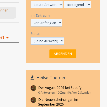
(NEU) Die Bagage / Vati / Löwenherz (Monika Helfer) hr 2024
Im Zeitraum
Status
ort
Heiße Themen
Der August 2026 bei Spotify
0 Antworten, 10 Zugriffe, Vor 2 Stunden
Die Neuerscheinungen im
September 2026