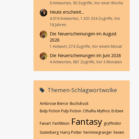
0 Antworten, 90 Zugriffe, Vor einer Woche
Heute erscheint...
4.019 Antworten, 1.301.334 Zugriffe, Vor
18 Jahren
Die Neuerscheinungen im August
2026
1 Antwort, 274 Zugriffe, Vor einem Monat
Die Neuerscheinungen im Juni 2026
4 Antworten, 681 Zugriffe, Vor 3 Monaten
Themen-Schlagwortwolke
Ambrose Bierce
Buchdruck
Bulp Fiction Pulp Fiction
Cthulhu Mythos
Erdsee
Fantasy
Fanart
Fanfiktion
gryffindor
Gutenberg
Harry Potter
herminegranger
hexen