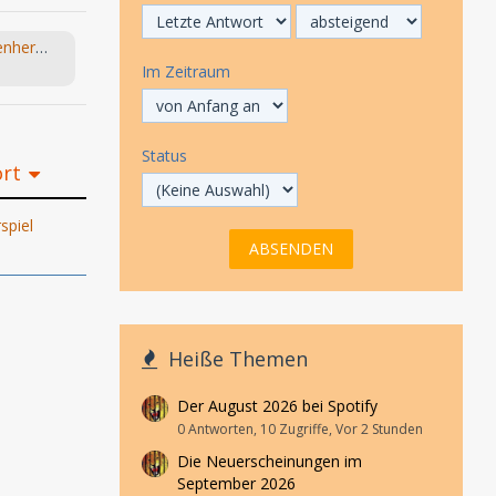
(NEU) Die Bagage / Vati / Löwenherz (Monika Helfer) hr 2024
Im Zeitraum
Status
ort
piel
3
Heiße Themen
Der August 2026 bei Spotify
0 Antworten, 10 Zugriffe, Vor 2 Stunden
Die Neuerscheinungen im
September 2026