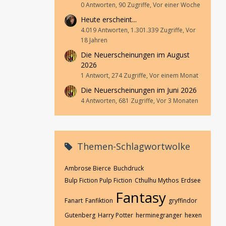
0 Antworten, 90 Zugriffe, Vor einer Woche
Heute erscheint...
4.019 Antworten, 1.301.339 Zugriffe, Vor
18 Jahren
Die Neuerscheinungen im August
2026
1 Antwort, 274 Zugriffe, Vor einem Monat
Die Neuerscheinungen im Juni 2026
4 Antworten, 681 Zugriffe, Vor 3 Monaten
Themen-Schlagwortwolke
Ambrose Bierce
Buchdruck
Bulp Fiction Pulp Fiction
Cthulhu Mythos
Erdsee
Fantasy
Fanart
Fanfiktion
gryffindor
Gutenberg
Harry Potter
herminegranger
hexen