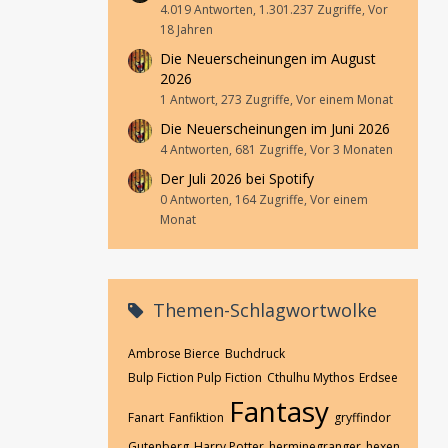
4.019 Antworten, 1.301.237 Zugriffe, Vor
18 Jahren
Die Neuerscheinungen im August
2026
1 Antwort, 273 Zugriffe, Vor einem Monat
Die Neuerscheinungen im Juni 2026
4 Antworten, 681 Zugriffe, Vor 3 Monaten
Der Juli 2026 bei Spotify
0 Antworten, 164 Zugriffe, Vor einem
Monat
Themen-Schlagwortwolke
Ambrose Bierce
Buchdruck
Bulp Fiction Pulp Fiction
Cthulhu Mythos
Erdsee
Fantasy
Fanart
Fanfiktion
gryffindor
Gutenberg
Harry Potter
herminegranger
hexen