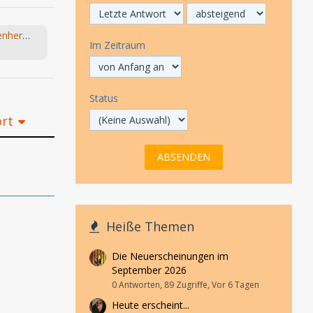
(NEU) Die Bagage / Vati / Löwenherz (Monika Helfer) hr 2024
Im Zeitraum
Status
ort
Heiße Themen
Die Neuerscheinungen im
September 2026
0 Antworten, 89 Zugriffe, Vor 6 Tagen
Heute erscheint...