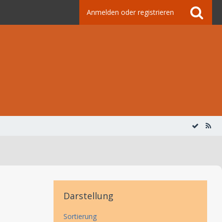
Anmelden oder registrieren
Darstellung
Sortierung