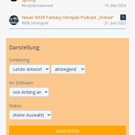
MooEntertainment
15. Mai 2024
Neuer WDR Fantasy-Hörspiel-Podcast „Erdsee“​
7
WDR_Hoerspiel
21. Juni 2023
Darstellung
Sortierung
Im Zeitraum
Status