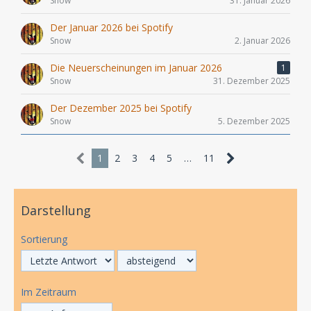
Snow
31. Januar 2026
Der Januar 2026 bei Spotify
Snow
2. Januar 2026
Die Neuerscheinungen im Januar 2026
1
Snow
31. Dezember 2025
Der Dezember 2025 bei Spotify
Snow
5. Dezember 2025
1
2
3
4
5
…
11
Darstellung
Sortierung
Im Zeitraum